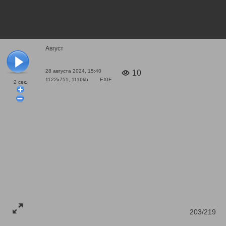
Август
28 августа 2024, 15:40
10
1122x751, 1116kb
EXIF
2
сек.
203/219