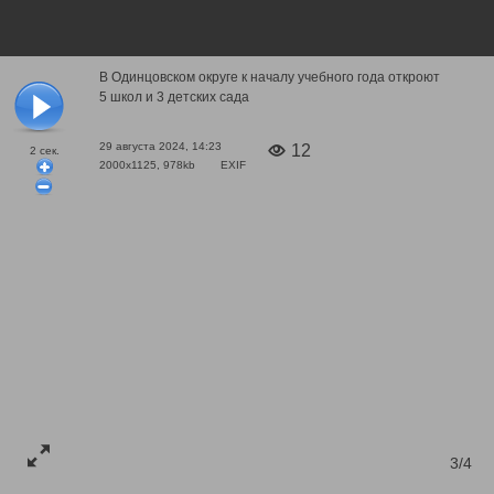
В Одинцовском округе к началу учебного года откроют
5 школ и 3 детских сада
29 августа 2024, 14:23
12
2
сек.
2000x1125, 978kb
EXIF
3/4