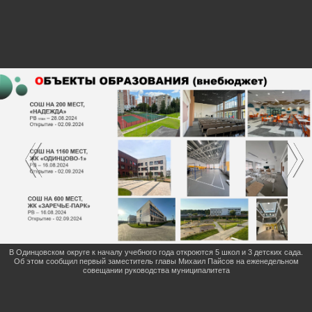
В Одинцовском округе к началу учебного года откроются 5 школ и 3 детских сада.
Об этом сообщил первый заместитель главы Михаил Пайсов на еженедельном
совещании руководства муниципалитета