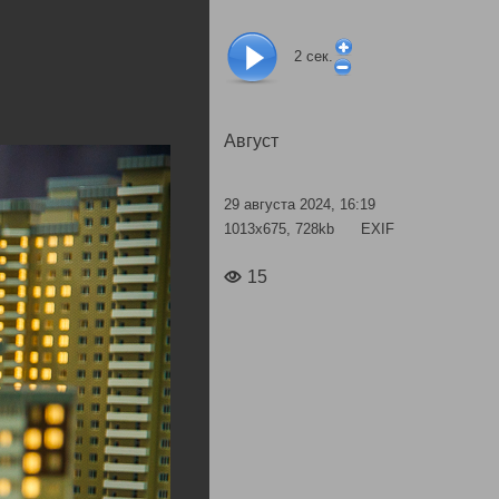
2
сек.
Август
29 августа 2024, 16:19
1013x675, 728kb
EXIF
15