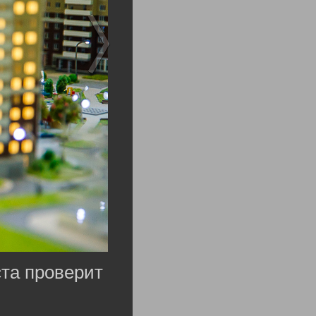
ста проверит