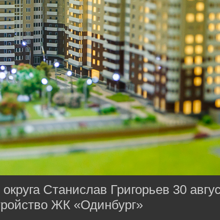
округа Станислав Григорьев 30 авгу
тройство ЖК «Одинбург»