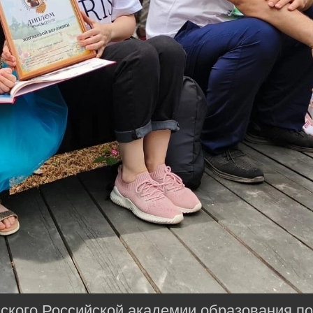
ского Российской академии образования по