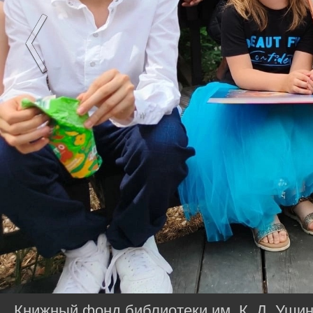
Книжный фонд библиотеки им. К. Д. Ушин