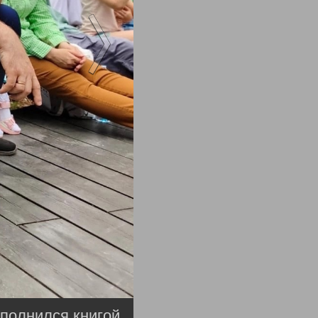
полнился книгой