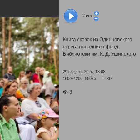
2
сек.
Книга сказок из Одинцовского
округа пополнила фонд
Библиотеки им. К. Д. Ушинского
29 августа 2024, 18:08
1600x1200, 550kb
EXIF
3