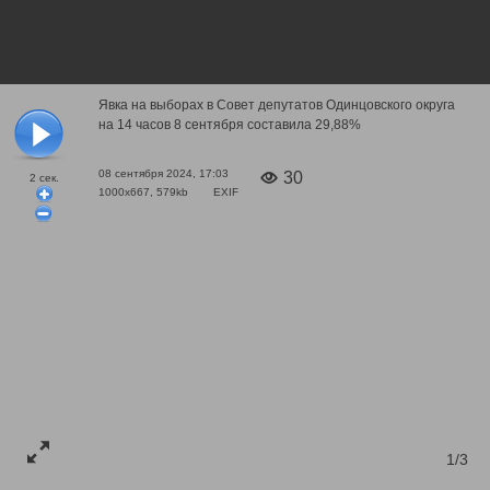
Явка на выборах в Совет депутатов Одинцовского округа
на 14 часов 8 сентября составила 29,88%
08 сентября 2024, 17:03
30
2
сек.
1000x667, 579kb
EXIF
1/3