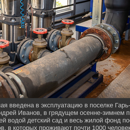
ая введена в эксплуатацию в поселке Гарь
ндрей Иванов, в грядущем осенне-зимнем 
чей водой детский сад и весь жилой фонд п
в, в которых проживают почти 1000 челове