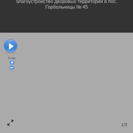
благоустройство дворовых территорий в пос.
Горбольницы № 45
2
сек.
1/3