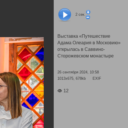
2
сек.
Выставка «Путешествие
Адама Олеария в Московию»
открылась в Саввино-
Сторожевском монастыре
26 сентября 2024, 10:58
1013x675, 678kb
EXIF
12