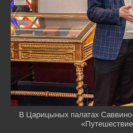
В Царицыных палатах Саввино-
«Путешествие