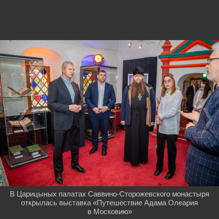
В Царицыных палатах Саввино-Сторожевского монастыря
открылась выставка «Путешествие Адама Олеария
в Московию»