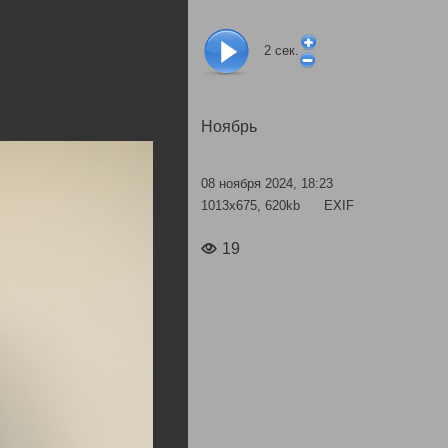
2
сек.
Ноябрь
08 ноября 2024, 18:23
1013x675, 620kb
EXIF
19