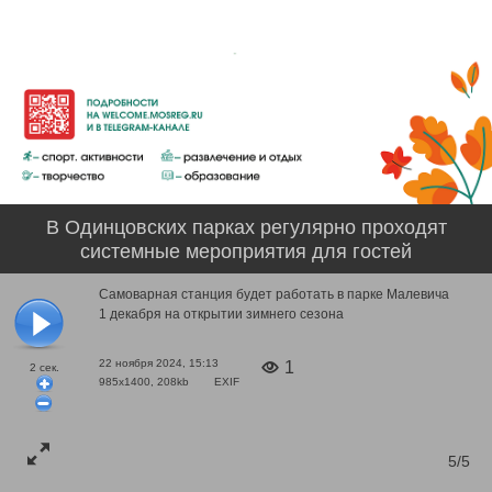
В Одинцовских парках регулярно проходят
системные мероприятия для гостей
Самоварная станция будет работать в парке Малевича
1 декабря на открытии зимнего сезона
22 ноября 2024, 15:13
1
2
сек.
985x1400, 208kb
EXIF
5/5