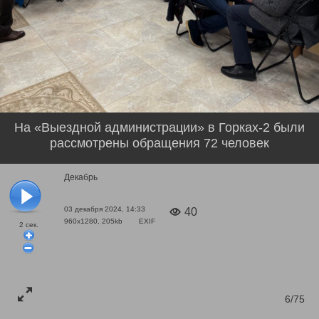
На «Выездной администрации» в Горках-2 были
рассмотрены обращения 72 человек
Декабрь
03 декабря 2024, 14:33
40
960x1280, 205kb
EXIF
2
сек.
6/75