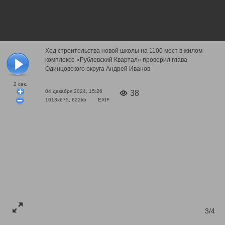
Ход строительства новой школы на 1100 мест в жилом
комплексе «Рублевский Квартал» проверил глава
Одинцовского округа Андрей Иванов
2
сек.
04 декабря 2024, 15:26
38
1013x675, 622kb
EXIF
3/4