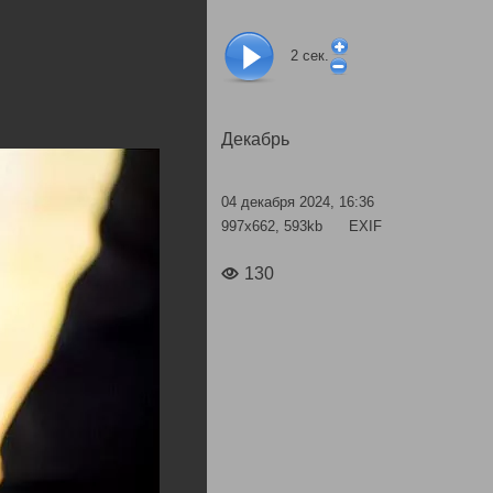
2
сек.
Декабрь
04 декабря 2024, 16:36
997x662, 593kb
EXIF
130