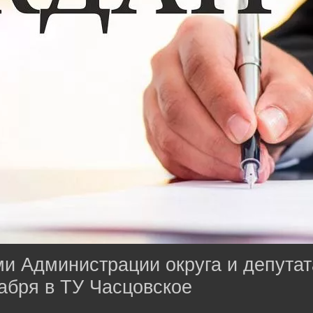
и Администрации округа и депута
абря в ТУ Часцовское