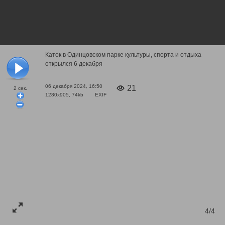
Каток в Одинцовском парке культуры, спорта и отдыха
открылся 6 декабря
06 декабря 2024, 16:50
21
2
сек.
1280x905, 74kb
EXIF
4/4