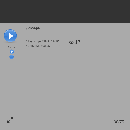
Декабрь
11 декабря 2024, 14:12
17
1280x853, 243kb
EXIF
2
сек.
30/75