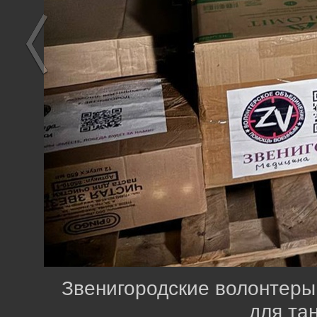
Звенигородские волонтеры
для та