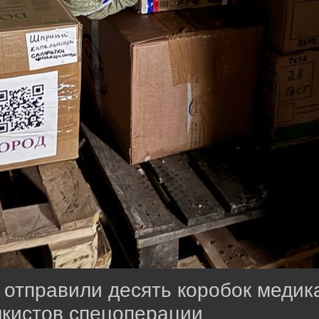
 отправили десять коробок медик
нкистов спецоперации