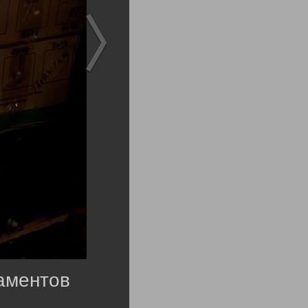
аментов