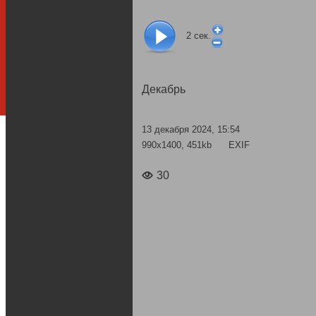
2
сек.
Декабрь
13 декабря 2024, 15:54
990x1400, 451kb
EXIF
30