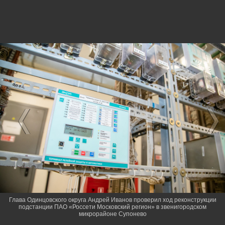
Глава Одинцовского округа Андрей Иванов проверил ход реконструкции
подстанции ПАО «Россети Московский регион» в звенигородском
микрорайоне Супонево