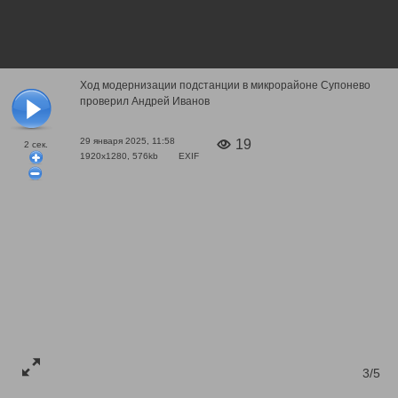
Ход модернизации подстанции в микрорайоне Супонево
проверил Андрей Иванов
29 января 2025, 11:58
19
2
сек.
1920x1280, 576kb
EXIF
3/5