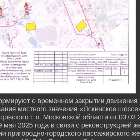
ормируют о временном закрытии движения 
ания местного значения «Яскинское шоссе
вского г. о. Московской области от 03.03.
9 мая 2025 года в связи с реконструкцией 
ии пригородно-городского пассажирского ж