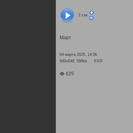
2
сек.
Март
04 марта 2025, 14:06
680x648, 598kb
EXIF
625