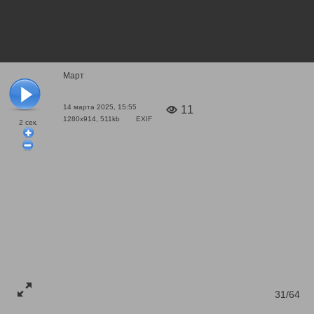
Март
14 марта 2025, 15:55
11
1280x914, 511kb
EXIF
2
сек.
31/64