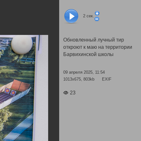
2
сек.
Обновленный лучный тир
откроют к маю на территории
Барвихинской школы
09 апреля 2025, 11:54
1013x675, 803kb
EXIF
23