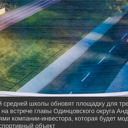
й средней школы обновят площадку для тр
и на встрече главы Одинцовского округа Ан
ями компании-инвестора, которая будет мо
спортивный объект