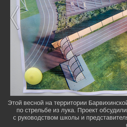
Этой весной на территории Барвихинско
по стрельбе из лука. Проект обсудил
с руководством школы и представител