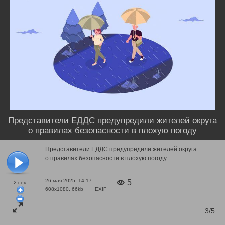
Представители ЕДДС предупредили жителей округа
о правилах безопасности в плохую погоду
Представители ЕДДС предупредили жителей округа
о правилах безопасности в плохую погоду
26 мая 2025, 14:17
5
2
сек.
608x1080, 66kb
EXIF
3/5