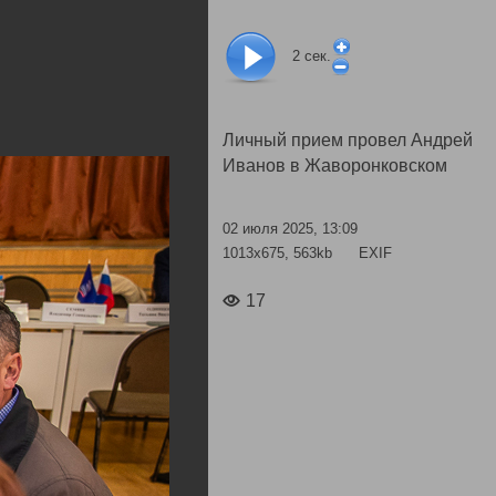
2
сек.
Личный прием провел Андрей
Иванов в Жаворонковском
02 июля 2025, 13:09
1013x675, 563kb
EXIF
17