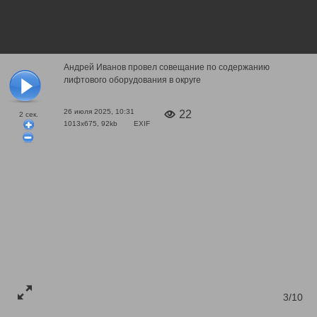
Андрей Иванов провел совещание по содержанию
лифтового оборудования в округе
26 июля 2025, 10:31
22
2
сек.
1013x675, 92kb
EXIF
3/10