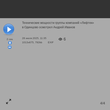
Технические мощности группы компаний «Лифтек»
в Одинцово осмотрел Андрей Иванов
28 июля 2025, 11:35
6
2
сек.
1013x675, 792kb
EXIF
4/4