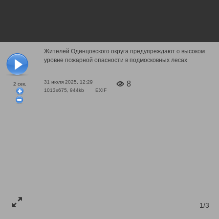
Жителей Одинцовского округа предупреждают о высоком
уровне пожарной опасности в подмосковных лесах
31 июля 2025, 12:29
8
2
сек.
1013x675, 944kb
EXIF
1/3