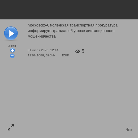
Московско-Смоленская транспортная прокуратура
информирует граждан об угрозе дистанционного
мошенничества
2
сек.
31 июля 2025, 12:44
5
1920x1080, 320kb
EXIF
4/5