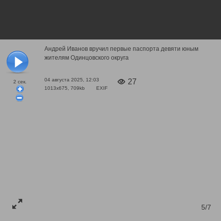
Андрей Иванов вручил первые паспорта девяти юным
жителям Одинцовского округа
04 августа 2025, 12:03
27
2
сек.
1013x675, 709kb
EXIF
5/7