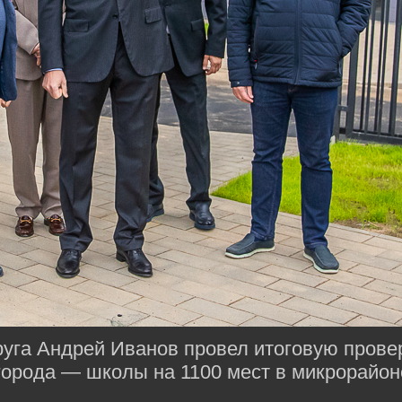
руга Андрей Иванов провел итоговую прове
города — школы на 1100 мест в микрорайо