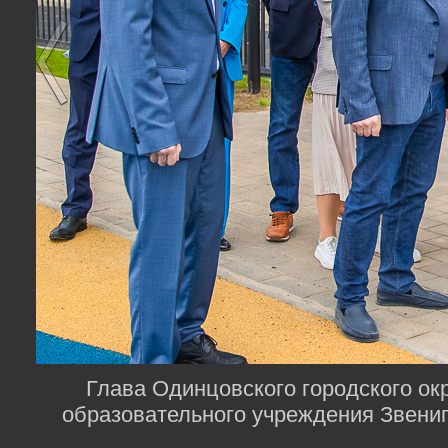
Глава Одинцовского городского ок
образовательного учреждения Звени