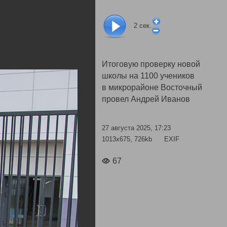
2
сек.
Итоговую проверку новой
школы на 1100 учеников
в микрорайоне Восточный
провел Андрей Иванов
27 августа 2025, 17:23
1013x675, 726kb
EXIF
67