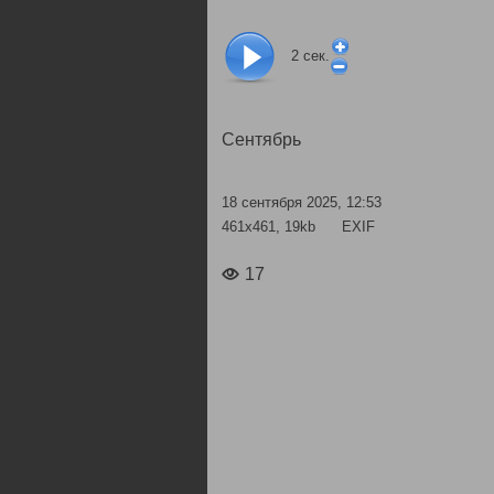
2
сек.
Сентябрь
18 сентября 2025, 12:53
461x461, 19kb
EXIF
17