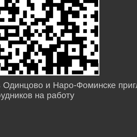
в Одинцово и Наро-Фоминске при
рудников на работу