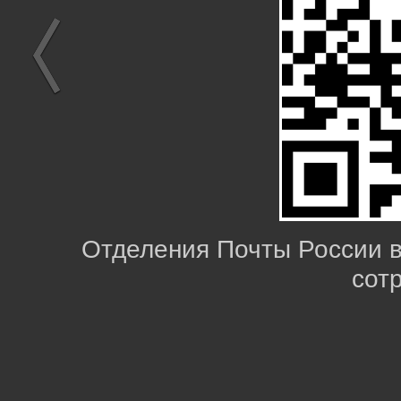
Отделения Почты России 
сот