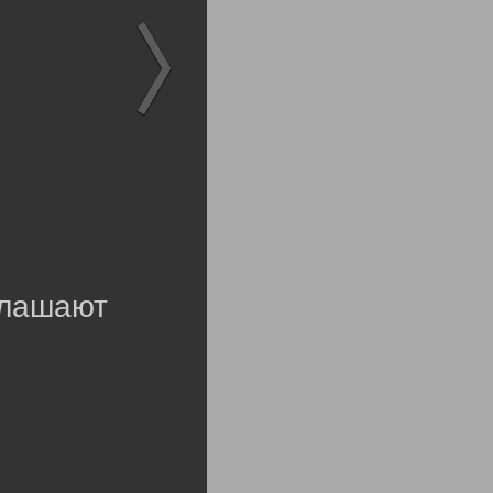
глашают