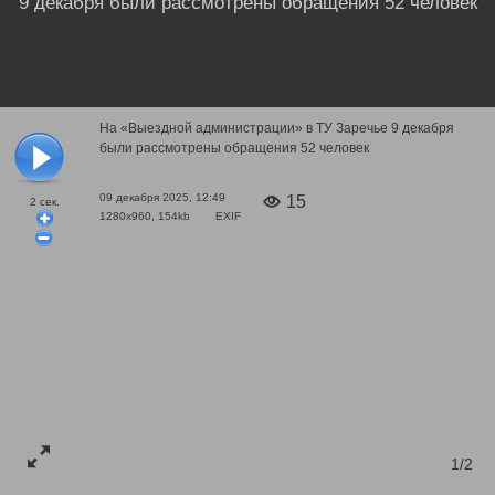
9 декабря были рассмотрены обращения 52 человек
На «Выездной администрации» в ТУ Заречье 9 декабря
были рассмотрены обращения 52 человек
09 декабря 2025, 12:49
15
2
сек.
1280x960, 154kb
EXIF
1/2