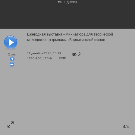
молодежи»
Ежегодная выставка «Миниатюра для творческой
молодежи» открылась в Барвихинской школе
11 декабря 2025, 13:19
2
2
сек.
1280x960, 174kb
EXIF
4/4