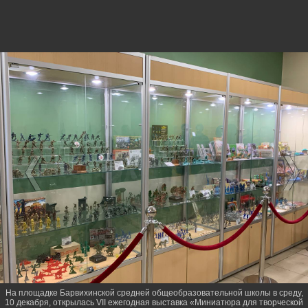
На площадке Барвихинской средней общеобразовательной школы в среду,
10 декабря, открылась VII ежегодная выставка «Миниатюра для творческой