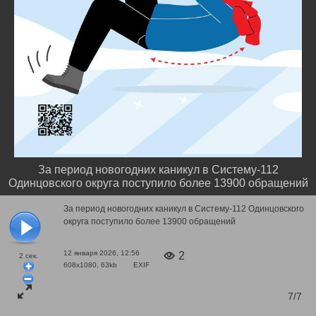
За период новогодних каникул в Систему-112
Одинцовского округа поступило более 13900 обращений
За период новогодних каникул в Систему-112 Одинцовского
округа поступило более 13900 обращений
12 января 2026, 12:56
2
2
сек.
608x1080, 63kb
EXIF
7/7