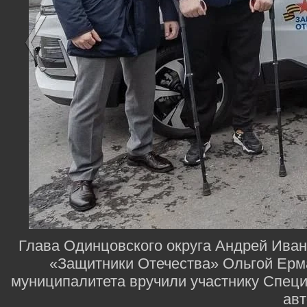
Глава Одинцовского округа Андрей Ива
«Защитники Отечества» Ольгой Ерм
муниципалитета вручили участнику Спец
ав