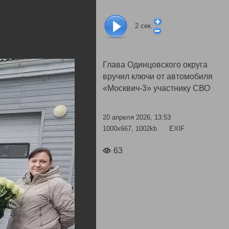
2
сек.
Глава Одинцовского округа
вручил ключи от автомобиля
«Москвич-3» участнику СВО
20 апреля 2026, 13:53
1000x667, 1002kb
EXIF
63