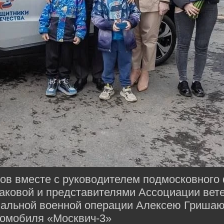
нов вместе с руководителем подмосковног
аковой и представителями Ассоциации вет
иальной военной операции Алексею Гришаю
томобиля «Москвич-3»