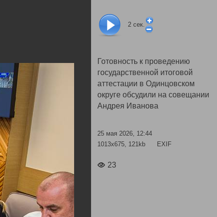
2
сек.
Готовность к проведению
государственной итоговой
аттестации в Одинцовском
округе обсудили на совещании
Андрея Иванова
25 мая 2026, 12:44
1013x675, 121kb
EXIF
23