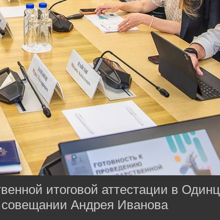
твенной итоговой аттестации в Одинц
 совещании Андрея Иванова