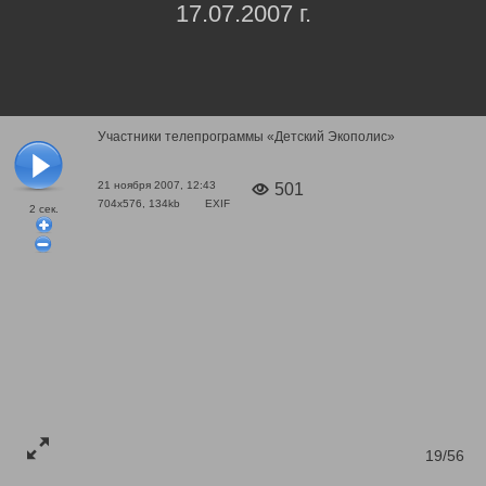
17.07.2007 г.
Участники телепрограммы «Детский Экополис»
21 ноября 2007, 12:43
501
704x576, 134kb
EXIF
2
сек.
19/56