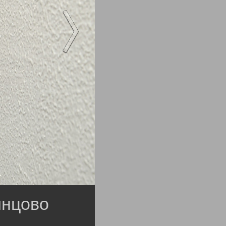
инцово