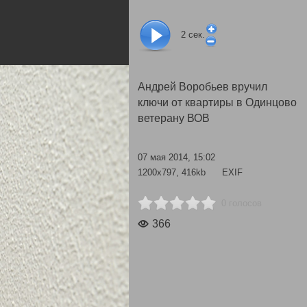
2
сек.
Андрей Воробьев вручил
ключи от квартиры в Одинцово
ветерану ВОВ
07 мая 2014, 15:02
1200x797, 416kb
EXIF
0 голосов
366