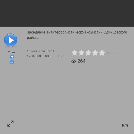
Заседание антитеррористической комиссии Одинцовского
района
16 мая 2014, 09:11
2
сек.
0 голосов
1200x800, 348kb
EXIF
264
5/9