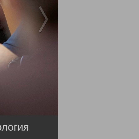
логия