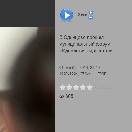
2
сек.
В Одинцово прошел
муниципальный форум
«Идеология лидерства»
04 октября 2014, 23:40
1920x1294, 273kb
EXIF
0 голосов
305