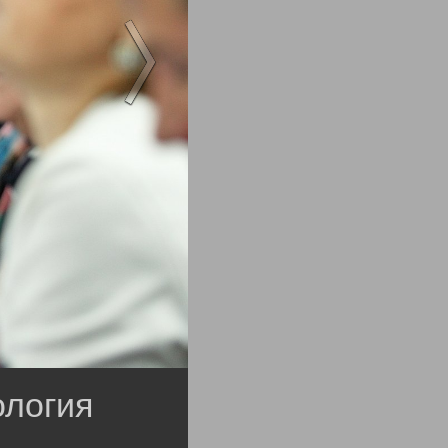
логия