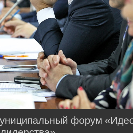
муниципальный форум «Идео
лидерства»