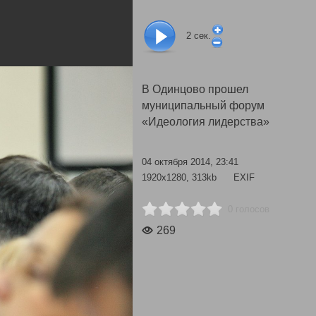
2
сек.
В Одинцово прошел
муниципальный форум
«Идеология лидерства»
04 октября 2014, 23:41
1920x1280, 313kb
EXIF
0 голосов
269