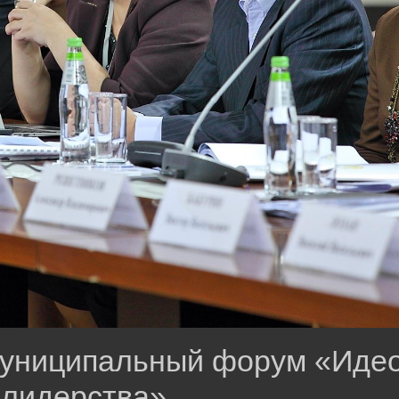
муниципальный форум «Идео
лидерства»