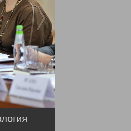
логия