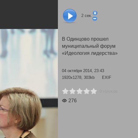
2
сек.
В Одинцово прошел
муниципальный форум
«Идеология лидерства»
04 октября 2014, 23:43
1920x1278, 303kb
EXIF
0 голосов
276