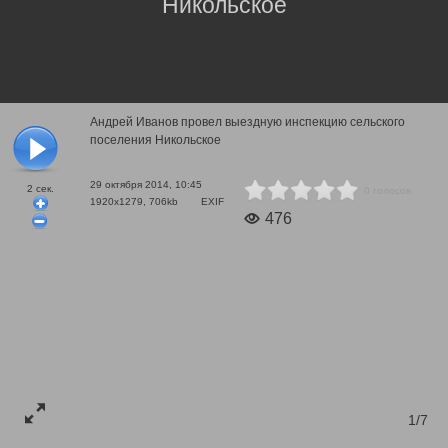
Никольское
Андрей Иванов провел выездную инспекцию сельского
поселения Никольское
29 октября 2014, 10:45
2
сек.
0 голосов
1920x1279, 706kb
EXIF
476
1/7