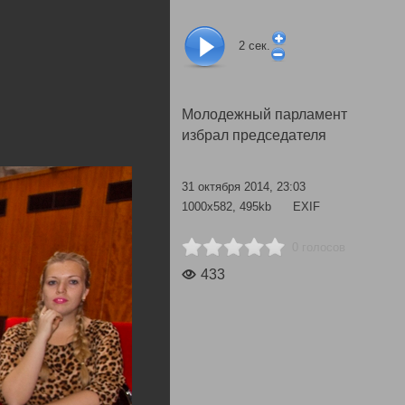
2
сек.
Молодежный парламент
избрал председателя
31 октября 2014, 23:03
1000x582, 495kb
EXIF
0 голосов
433