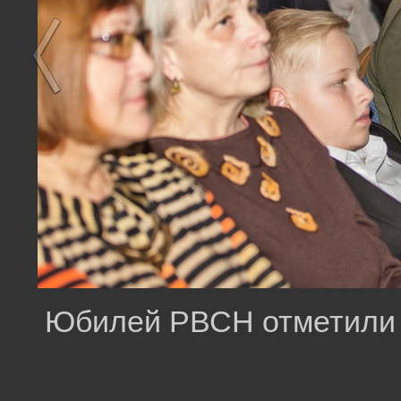
Юбилей РВСН отметили 