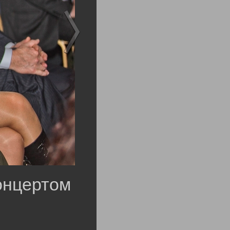
онцертом