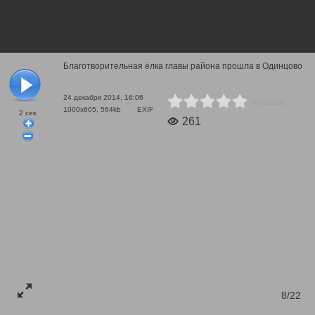
Благотворительная ёлка главы района прошла в Одинцово
24 декабря 2014, 16:06
0 голосов
1000x605, 564kb
EXIF
2
сек.
261
8/22