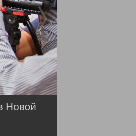
в Новой