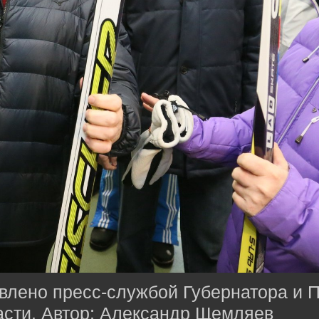
лено пресс-службой Губернатора и П
асти. Автор: Александр Щемляев