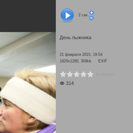
2
сек.
День лыжника
21 февраля 2015, 19:54
1920x1280, 358kb
EXIF
0 голосов
314