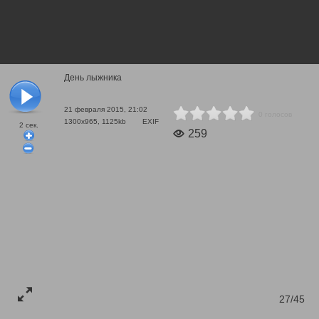
День лыжника
21 февраля 2015, 21:02
0 голосов
1300x965, 1125kb
EXIF
2
сек.
259
27/45