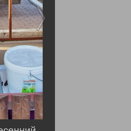
есенний