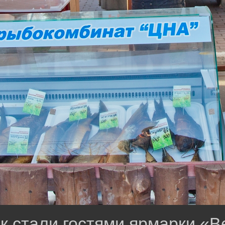
к стали гостями ярмарки «В